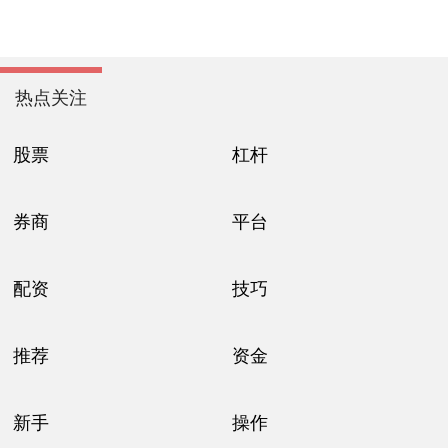
热点关注
股票
杠杆
券商
平台
配资
技巧
推荐
资金
新手
操作