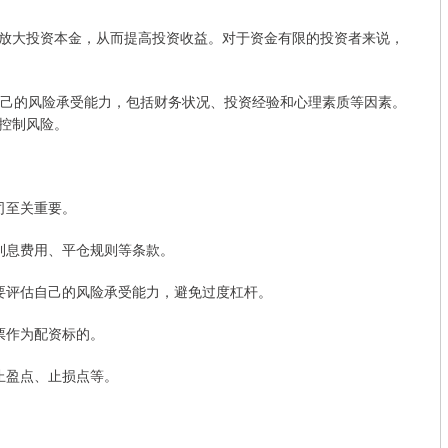
放大投资本金，从而提高投资收益。对于资金有限的投资者来说，
自己的风险承受能力，包括财务状况、投资经验和心理素质等因素。
控制风险。
公司至关重要。
、利息费用、平仓规则等条款。
，需要评估自己的风险承受能力，避免过度杠杆。
股票作为配资标的。
、止盈点、止损点等。