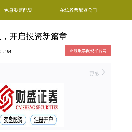
免息股票配资
在线股票配资公司
识，开启投资新篇章
正规股票配资平台网
：154
更多