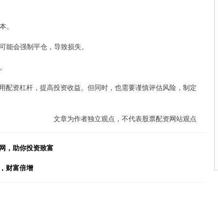
成本。
公司可能会强制平仓，导致损失。
法。
用配资杠杆，提高投资收益。但同时，也需要谨慎评估风险，制定
文章为作者独立观点，不代表股票配资网站观点
资网，助你投资致富
，财富倍增